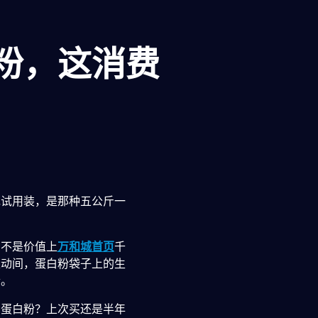
粉，这消费
包试用装，是那种五公斤一
的不是价值上
万和城首页
千
滚动间，蛋白粉袋子上的生
仓。
。蛋白粉？上次买还是半年