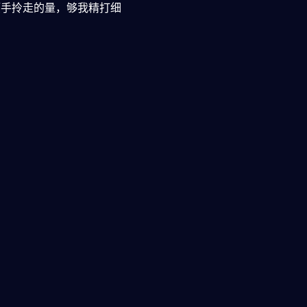
顺手拎走的量，够我精打细