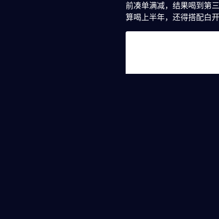
前凑单满减，结果喝到第
算喝上半年，还得搭配白