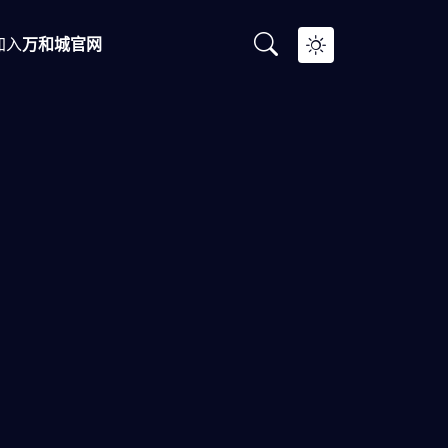
加入
万和城官网