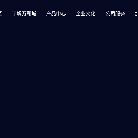
页
了解
万和城
产品中心
企业文化
公司服务