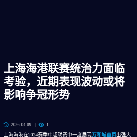
上海海港联赛统治力面临
考验，近期表现波动或将
影响争冠形势
2026-04-09
1
上海海港在2024赛季中超联赛中一度展现
万和城首页
出强大