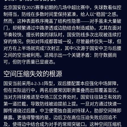
北京国安在2025赛季初期的几场中超比赛中，失球数看似控
制得当，防线在多数时间里保持紧凑，给人以“稳固”之感。
然而，这种表面秩序掩盖了结构性隐患——对手虽未大量破
门，却频繁通过中路渗透或边肋结合制造威胁。尤其在面对
节奏较快、擅长转换的球队时，国安防线多次出现被连续打
穿的情况。例如对阵成都蓉城一役，尽管最终仅失一球，但
对方在上半场就完成7次射正，其中5次源于国安中卫与后腰
之间的空当被利用。这揭示出一个关键矛盾：防守数据尚
可，但防守质量已显疲态。
空间压缩失效的根源
国安当前采用4-2-3-1阵型，双后腰配置本应强化中场屏障，
但在实际运行中，两名后腰常因职责重叠而出现覆盖盲区。
当对方持球推进至中场三区交界处时，国安往往缺乏有效的
第一道拦截，导致防线被迫提前上提。一旦对方通过快速一
脚传递绕过后腰，中卫便需独自面对持球人，肋部空间随即
暴露。更值得警惕的是，边后卫在高位压迫失败后回追不
及，使得边中结合成为对手的常规突破口。这种空间压缩机