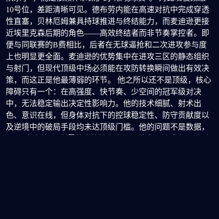
10号位，差距清晰可见。德布劳内能在高速对抗中完成穿透
性直塞，贝林厄姆兼具持球推进与终结能力，而麦迪逊更接
近埃里克森后期的角色——高效终结者而非节奏掌控者。即
便与同联赛的B费相比，后者在无球逼抢和二次进攻参与度
上也明显更全面。麦迪逊的优势集中在进攻三区的静态组织
与射门，但现代顶级中场必须能在攻防转换瞬间做出有效决
策，而这正是他最薄弱的环节。 他之所以还不是顶级，核心
障碍只有一个：在高强度、快节奏、少空间的冠军级对决
中，无法稳定输出决定性影响力。他的技术细腻、射术出
色、意识在线，但身体对抗下的控球稳定性、防守贡献度以
及逆境中的破局手段均未达顶级门槛。他的问题不是数据，
而是“自由核心”所需的全能性在真正硬仗中无法成立。 麦迪
逊属于强队核心拼图，但不是决定比赛走向的球员。他能在
体系支持下打出高光赛季，却难以在欧冠淘汰赛或争冠关键
战中单骑救主。若热刺希望他承担更多，必须围绕他构建减
压体系；但若以世界顶级中场为标准，他仍有不可逾越的鸿
沟——他不是下一个莫德里奇，而是新时代的高配版阿扎尔
（非巅峰），依赖环境，难改格局。