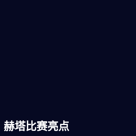
赫塔比赛亮点