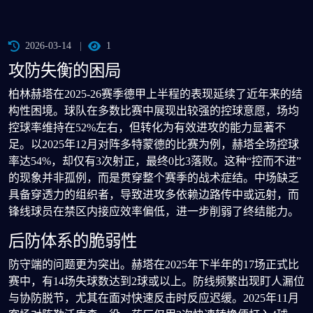
2026-03-14
1
攻防失衡的困局
柏林赫塔在2025-26赛季德甲上半程的表现延续了近年来的结
构性困境。球队在多数比赛中展现出较强的控球意愿，场均
控球率维持在52%左右，但转化为有效进攻的能力显著不
足。以2025年12月对阵多特蒙德的比赛为例，赫塔全场控球
率达54%，却仅有3次射正，最终0比3落败。这种“控而不进”
的现象并非孤例，而是贯穿整个赛季的战术症结。中场缺乏
具备穿透力的组织者，导致进攻多依赖边路传中或远射，而
锋线球员在禁区内接应效率偏低，进一步削弱了终结能力。
后防体系的脆弱性
防守端的问题更为突出。赫塔在2025年下半年的17场正式比
赛中，有14场失球数达到2球或以上。防线频繁出现盯人漏位
与协防脱节，尤其在面对快速反击时反应迟缓。2025年11月