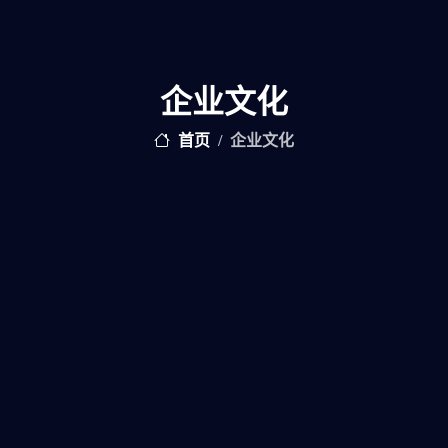
企业文化
首页
企业文化