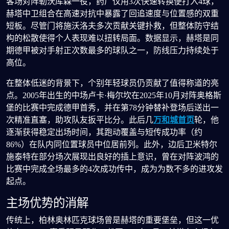
客场对阵勒沃库森一役，药厂仅用3次快速转换便打入4球，
赫塔中卫组合在高速对抗中暴露了回追速度与位置感的双重
短板。尽管门将施沃洛夫多次贡献关键扑救，但整体防守结
构的松散使得个人表现难以扭转局面。数据显示，赫塔是同
期德甲被对手射正次数最多的球队之一，防线压力持续处于
高位。
在整体低迷的背景下，个别年轻球员仍贡献了值得称道的亮
点。2005年出生的中场卢卡·梅尔坎在2025年10月对阵奥格斯
堡的比赛中完成德甲首秀，并在第78分钟替补登场后送出一
次精准直塞，助攻队友扳平比分。此后几
万和城首页
轮，他
逐渐获得稳定出场时间，其跑动覆盖与短传成功率（约
86%）在队内同位置球员中位居前列。此外，边后卫米特尔
施泰特在部分场次展现出良好的插上意识，曾在对阵波鸿的
比赛中完成全场最多的4次成功传中，成为为数不多的进攻发
起点。
主场优势的消解
传统上，柏林奥林匹克球场曾是赫塔的重要堡垒，但这一优