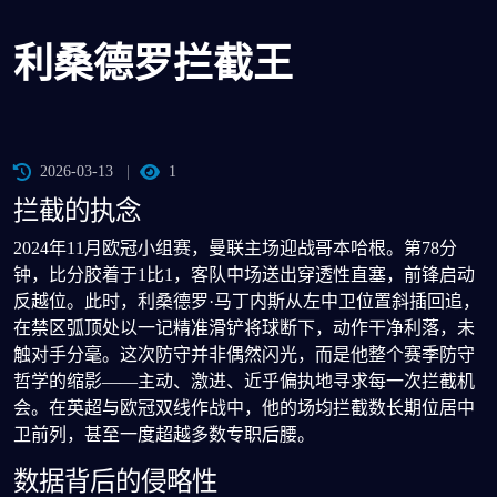
利桑德罗拦截王
2026-03-13
1
拦截的执念
2024年11月欧冠小组赛，曼联主场迎战哥本哈根。第78分
钟，比分胶着于1比1，客队中场送出穿透性直塞，前锋启动
反越位。此时，利桑德罗·马丁内斯从左中卫位置斜插回追，
在禁区弧顶处以一记精准滑铲将球断下，动作干净利落，未
触对手分毫。这次防守并非偶然闪光，而是他整个赛季防守
哲学的缩影——主动、激进、近乎偏执地寻求每一次拦截机
会。在英超与欧冠双线作战中，他的场均拦截数长期位居中
卫前列，甚至一度超越多数专职后腰。
数据背后的侵略性