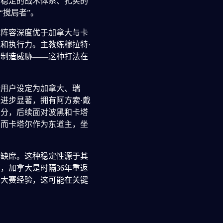
借稳定的战术体系、扎实的
“搅局者”。
体阵容深度优于加拿大与卡
和执行力。主教练穆拉特·
击制造威胁——这种打法在
际用户设定为加拿大、瑞
进步显著，拥有阿方索·戴
三分，后续面对波黑和卡塔
；而卡塔尔作为东道主，坐
年缺席。这种稳定性源于其
，加拿大是时隔36年重返
的大赛经验，这可能在关键