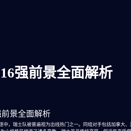
16强前景全面解析
强前景全面解析
逐中，瑞士队被普遍视为出线热门之一。同组对手包括加拿大、