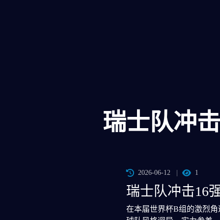
瑞士队冲击
2026-06-12
1
瑞士队冲击16
在本届世界杯B组的激烈角