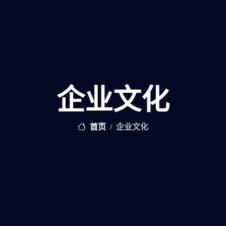
企业文化
首页
企业文化