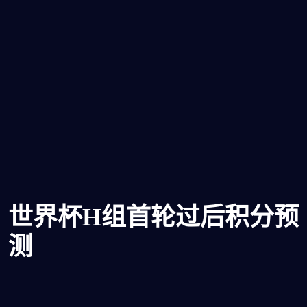
世界杯H组首轮过后积分预
测