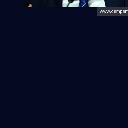
为什么设立8个小组第三出线名额？
2026年世界杯扩军至48队后，赛制也相应调整。若仅让小组
前两名出线，只能产生24支球队，无法满足32强淘汰赛的需
求。因此，引入“8个最佳小组第三”机制，既能保持小组赛的
竞争性，又能让更多球队保留出线希望，提升赛事整体观赏
性和悬念感。
这一设
万和城
计也意味着，即便未能在小组中进入前二，只
要表现稳定、少输多进，仍有很大机会继续留在世界杯舞台
上。对球迷而言，这意味着更多比赛值得期待；对球队而
言，则需在每一场小组赛中都全力以赴。
实际观赛时该如何理解“第三资格”形势？
在世界杯小组赛最后轮次开打前，媒体和数据平台通常会列
出所有小组第三的积分情况，并模拟不同结果下的出线可能
性。球迷可以关注几个关键指标：当前积分、净胜球、剩余