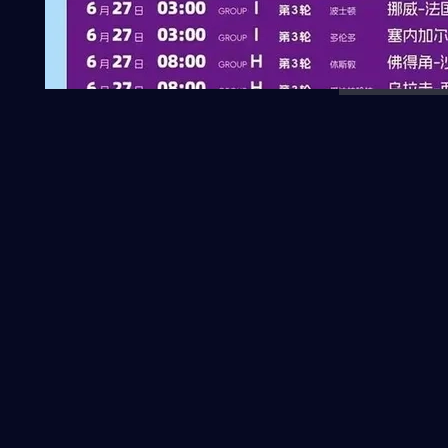
需要注意的是，这种比较仅限于各队在小组赛中的3场比赛数
据，不涉及对手强弱或其他外部因素。因此，即便某支小组
第三所在小组整体实力偏弱，只要其自身表现稳定（比如1胜
2负拿到3分），仍有可能挤进前八。
实际观赛时该怎么理解出线形势？
对球迷而言，关注小组第三的出线机会变得尤为重要。以往
只需紧盯本组前两名即可，现在还需留意其他小组第三名的
积分和净胜球情况。例如，若多支小组第三都积4分，那么净
胜球将成为关键；若普遍只有2–3分，则可能连2分都有机会
晋级。
此外，由于每组只有4队、每队只打3场，偶然性相对更高。