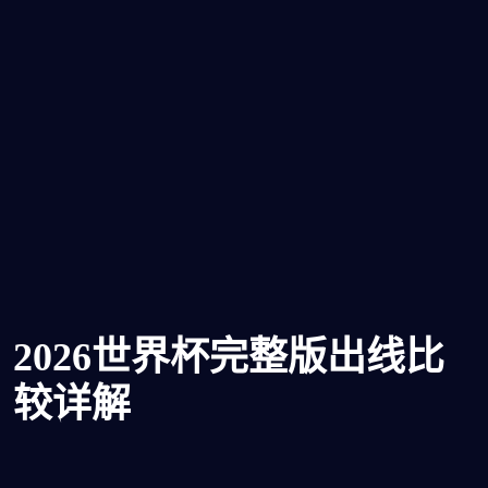
2026世界杯完整版出线比
较详解