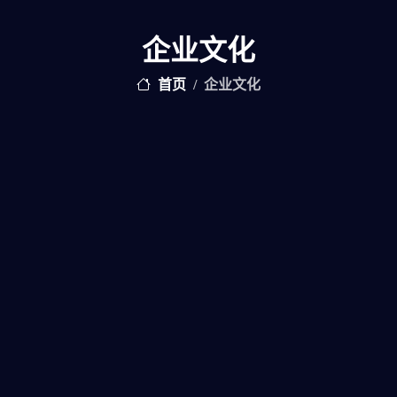
企业文化
首页
企业文化