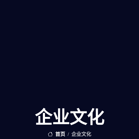
企业文化
首页
企业文化