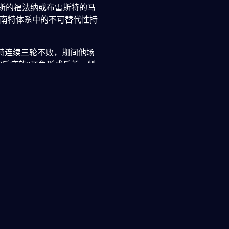
兰斯的福法纳或布雷斯特的马
在南特体系中的不可替代性持
南特连续三轮不败，期间他场
歇后疲软”现象形成反差，侧
，较一年前上涨近40%，市场
仅3.8次，位列法甲倒数
蒙的比赛中，他送出4次关
评分，暴露出体系对个体输出的
增加27%，导致其向前传球
被迫进一步回撤接应，从而削