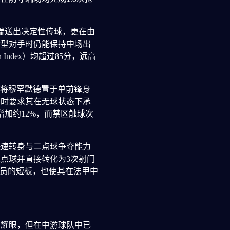
攻端送出决定性传球，更在由
抢型对手时仍能保持中场出
n Index）均超过85分，远高
体系，将穆罕默德置于单前锋身
同时要求其在无球状态下承
增加约12%，而禁区触球次
快速转身与二点球争夺能力
二点球并直接转化为3次射门
球员的短板，也使其在法甲中
员耀眼，但在中游球队中已