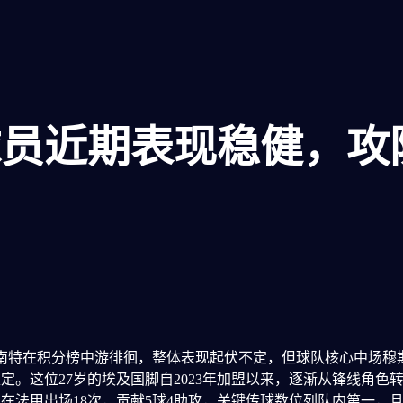
球员近期表现稳健，攻
程，南特在积分榜中游徘徊，整体表现起伏不定，但球队核心中场穆斯塔法
常稳定。这位27岁的埃及国脚自2023年加盟以来，逐渐从锋线角
在法甲出场18次，贡献5球4助攻，关键传球数位列队内第一，且