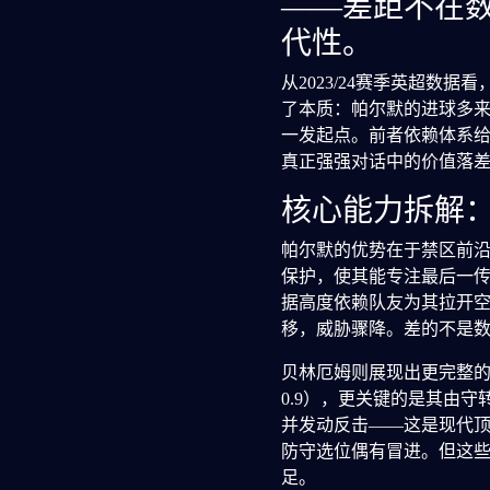
——差距不在
代性。
从2023/24赛季英超数
了本质：帕尔默的进球多
一发起点。前者依赖体系给
真正强强对话中的价值落
核心能力拆解：
帕尔默的优势在于禁区前沿
保护，使其能专注最后一传或
据高度依赖队友为其拉开
移，威胁骤降。差的不是
贝林厄姆则展现出更完整的中
0.9），更关键的是其由守
并发动反击——这是现代顶
防守选位偶有冒进。但这
足。