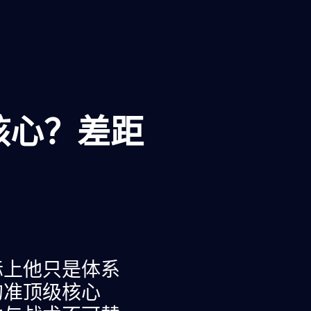
核心？差距
际上他只是体系
的准顶级核心