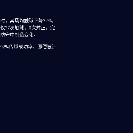
时，其场均触球下降32%，
场仅27次触球，0次射正，完
集防守中制造变化。
92%传球成功率。即便被针
回撤至防线前接球发动二次
体系受益者，贝林厄姆则是体
罗德里在无球时的站位几乎
林厄姆的全面性已逼近第一
淘汰赛级别的持续影响力。
有高光都建立在体系给予的舒
心理层面与战术理解的局限