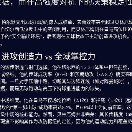
数据，而在高强度对抗下的决策稳定
据看，帕尔默交出22球10助的惊人成绩单，表面效率甚至超过贝林厄
来自切尔西低位反击中的空间利用，而贝林厄姆则在皇马高位压
予的“安全输出环境”，后者则在无球状态下主动创造进攻机会
差。
进攻创造力 vs 全域掌控力
的短传渗透与射门选择。他在切尔西的4-2-3-1体系中担任前腰
终结。他的传球成功率（87%）和预期助攻（xA 8.2）确实
空间。一旦对手压缩中路、切断其与边锋连线（如对阵曼城时）
数据，而是无球跑动与高压下持球推进能力的缺失。
场维度。他在皇马不仅场均抢断（2.1次）和拦截（1.8次）远超
转攻的“第一脚出球”成功率高达82%，且60%以上为向前直塞。
级中场的核心能力。然而，贝林厄姆并非完美：其长传精度（6
些瑕疵不影响其作为攻防枢纽的定位，因为他的运动能力和覆盖