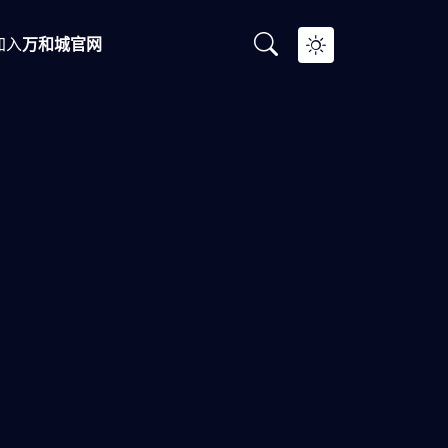
加入
万和城官网