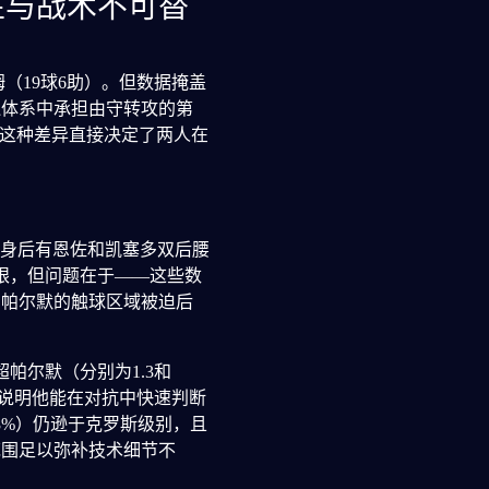
性与战术不可替
姆（19球6助）。但数据掩盖
迫体系中承担由守转攻的第
。这种差异直接决定了两人在
，身后有恩佐和凯塞多双后腰
亮眼，但问题在于——这些数
，帕尔默的触球区域被迫后
帕尔默（分别为1.3和
这说明他能在对抗中快速判断
8%）仍逊于克罗斯级别，且
范围足以弥补技术细节不