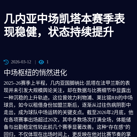
几内亚中场凯塔本赛季表
现稳健，状态持续提升
2026-03-12
1
中场枢纽的悄然进化
2025–26赛季上半程，几内亚国脚纳比·凯塔在法甲兰斯的表
现并未引发大规模舆论关注，却在数据与比赛细节中显露出
一种沉稳的上升轨迹。这位曾效力利物浦、莱比锡RB的中场
球员，如今以租借身份加盟兰斯后，逐渐从过往伤病阴影中
走出，成为球队中场运转的关键支点。截至2026年2月底，他
在各项赛事出场超过20次，其中多数场次打满全场，体能储
备与出勤稳定性较此前几个赛季显著改善。这种“存在感”的
回归，不仅体现在出场时间上，更反映在他对比赛节奏的掌