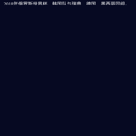
2018年俄罗斯世界杯，韩国队与瑞典、德国、墨西哥同组。
首战0比1负瑞典，次战1比2负墨西哥，背水一战面对卫冕冠
军德国，凭借金英权和孙兴慜的进球2比0爆冷取胜。尽管取
得关键胜利，但因净胜球劣势仍以1胜2负积3分排名小组第
三，未能出线。不过这场胜利终结了德国队近二十年世界杯
小组赛不败纪录，震惊世界足坛。
2022年卡塔尔世界杯，韩国队与葡萄牙、乌拉圭、加纳同
组。首战0比0平乌拉圭，次战2比3惜败加纳，末轮必须取胜
才能保留希望。面对葡萄牙，韩国队在0比1落后的情况下连
扳两球，最终2比1逆转取胜。凭借进球数优势力压乌拉圭，
以1胜1平1负积4分的成绩惊险晋级十六强。但在淘汰赛中1比
4不敌巴西，止步32强之外。