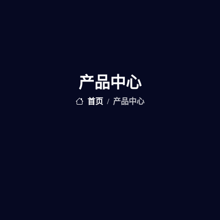
产品中心
首页
产品中心