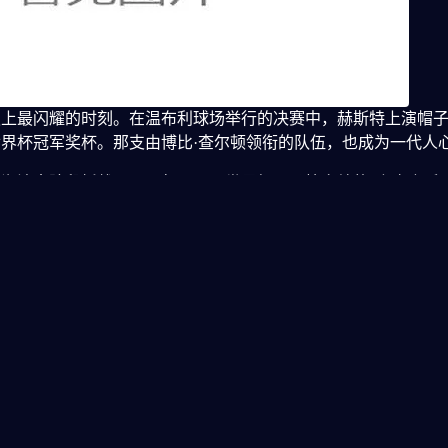
球史上最闪耀的时刻。在温布利球场举行的决赛中，赫斯特上演帽子
界杯冠军奖杯。那支由博比·查尔顿领衔的队伍，也成为一代人
淘汰赛阶段折戟。1986年墨西哥世界杯，马拉多纳的“上帝之手
利世界杯，他们在半决赛点球大战中惜败西德，最终获得第四名，这是
，贝克汉姆罚入关键点球淘汰阿根廷，但随后不敌巴西止步八强。
光熠熠，却始终难逃“大赛软脚虾”的质疑。2010年、2014年和2
18年俄罗斯世界杯，在少帅索斯盖特带领下，一批年轻球员如凯
终获得第四名，刷新了28年来的最佳战绩。
英格兰被分入B组，与伊朗、美国、威尔士同组。他们以两胜一平
来的冠军法国队，再次止步十六强。尽管凯恩连续两届成为赛事
受诟病。
共16次参赛，仅1次夺冠、3次进入四强（1966、1990、201