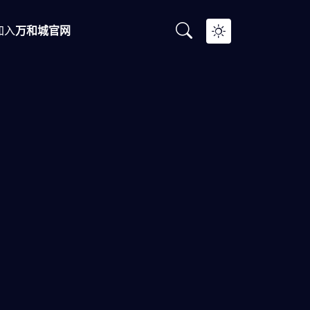
加入
万和城官网