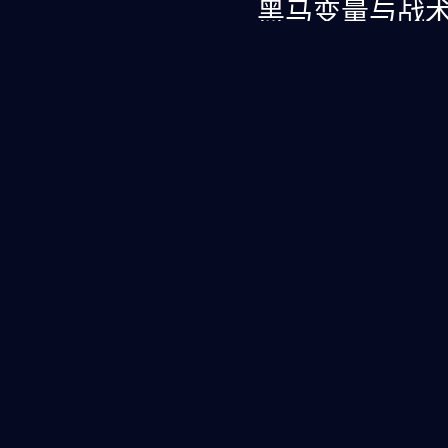
黑马变量与战
皇家社会与比利亚雷亚尔
主场形成强大堡垒；后者则
制2023–24赛季的奇
槛，也迫使传统豪门在每一
外失利，可能直接改变争
财务约束下的
西甲的财政公平政策（LaLig
压力，但在引援上仍需精打
产出与租借回归球员的表现
间中证明价值。未来几个
不确定性的魅
截至2026年2月底，西
塑格局。这种不确定性并
凭控球取胜、马竞亦难凭