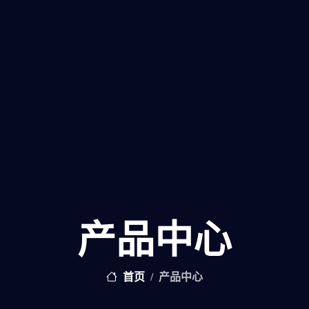
产品中心
首页
产品中心