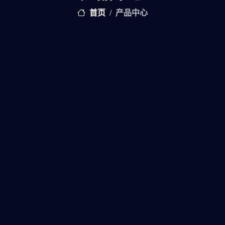
首页
产品中心